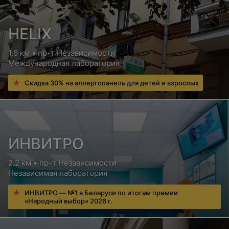
HELIX
1.6 км • пр-т Независимости
Международная лаборатория
Скидка 30% на аллергопанель для детей и взрослых
ИНВИТРО
2.2 км • пр-т Независимости
Независимая лаборатория
ИНВИТРО — №1 в Беларуси по итогам премии
«Народный выбор» 2026 г.